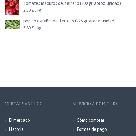
Tomates maduros del terreno (200 gr. aprox. unidad)
2,50 € / kg
pepino español del terreno (225 gr. aprox. unidad)
5,80 € / kg
MERCAT SANT ROC
SERVICIO A DOMICILIO
El mercado
Cómo comprar
Historia
Formas de pago