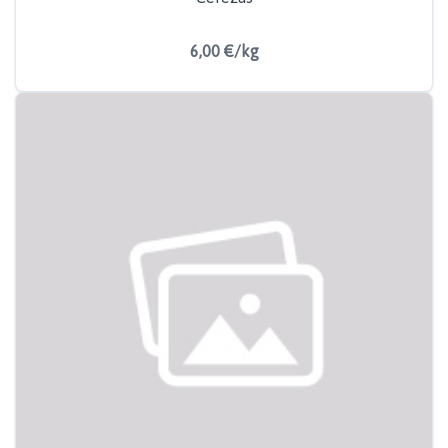
6,00 €/kg