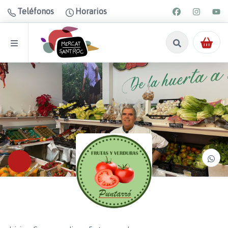
Teléfonos
Horarios